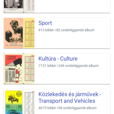
Sport
913 bilder i 82 underliggande album
Kultúra - Culture
7131 bilder i 249 underliggande album
Közlekedés és járművek -
Transport and Vehicles
4675 bilder i 98 underliggande album