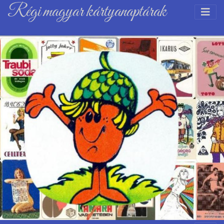
Régi magyar kártyanaptárak