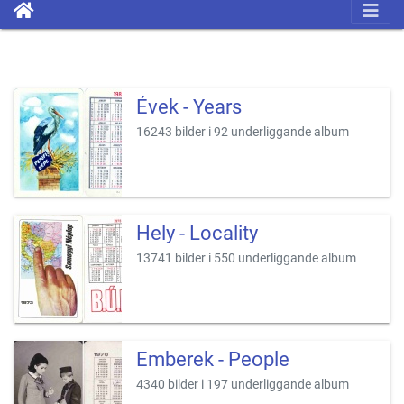
Évek - Years
16243 bilder i 92 underliggande album
Hely - Locality
13741 bilder i 550 underliggande album
Emberek - People
4340 bilder i 197 underliggande album